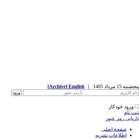
پنجشنبه 15 مرداد 1405
|
English
]
Archive
[
ورود خودکار
ثبت نام
بازیابی رمز عبور
صفحۀ اصلی
اطلاعات نشریه