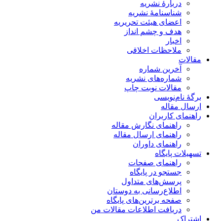
دربارۀ نشریه
شناسنامۀ نشریه
اعضای هیئت تحریریه
هدف و چشم انداز
اخبار
ملاحظات اخلاقی
مقالات
آخرین شماره
شماره‌های نشریه
مقالات نوبت چاپ
برگۀ نام‌نویسی
ارسال مقاله
راهنمای کاربران
راهنمای نگارش مقاله
راهنمای ارسال مقاله
راهنمای داوران
تسهیلات پایگاه
راهنمای صفحات
جستجو در پایگاه
پرسش‌های متداول
اطلاع‌رسانی به دوستان
صفحه برترین‌های پایگاه
دریافت اطلاعات مقالات من
اشتراک