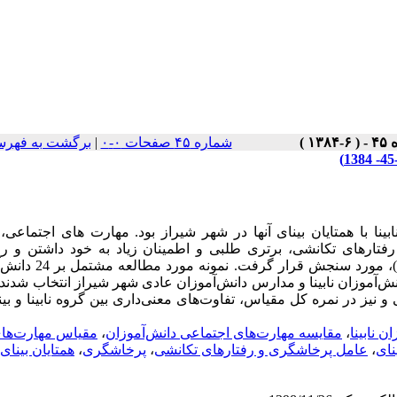
شماره ۴۵ صفحات ۰-۰
|
برگشت به فهرس
ا با همتایان بینای آنها در شهر شیراز بود. مهارت های اجتماعی،
تارهای تکانشی، برتری طلبی و اطمینان زیاد به خود داشتن و راب
همسالان بود که به‌وسیله مقیاس مهارت‌های اجتماعی ماتسون (1983
ویژه دانش‌آموزان نابینا و مدارس دانش‌آموزان عادی شهر شیراز انتخاب شدند
 نیز در نمره کل مقیاس، تفاوت‌های معنی‌داری بین گروه نابینا و بین
ن نابینا
،
مقایسه مهارت‌های اجتماعی دانش‌آموزان
،
مقیاس مهارت‌ها
نای
،
عامل پرخاشگری و رفتارهای تکانشی
،
پرخاشگری
،
همتایان بینای