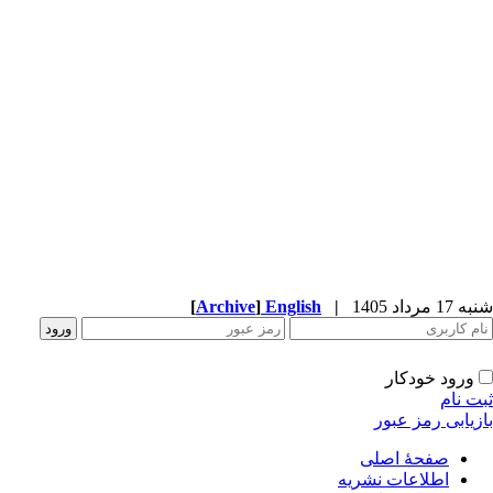
شنبه 17 مرداد 1405
|
English
]
Archive
[
ورود خودکار
ثبت نام
بازیابی رمز عبور
صفحۀ اصلی
اطلاعات نشریه