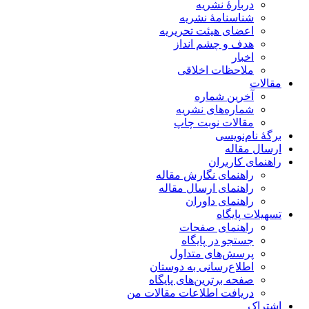
دربارۀ نشریه
شناسنامۀ نشریه
اعضای هیئت تحریریه
هدف و چشم انداز
اخبار
ملاحظات اخلاقی
مقالات
آخرین شماره
شماره‌های نشریه
مقالات نوبت چاپ
برگۀ نام‌نویسی
ارسال مقاله
راهنمای کاربران
راهنمای نگارش مقاله
راهنمای ارسال مقاله
راهنمای داوران
تسهیلات پایگاه
راهنمای صفحات
جستجو در پایگاه
پرسش‌های متداول
اطلاع‌رسانی به دوستان
صفحه برترین‌های پایگاه
دریافت اطلاعات مقالات من
اشتراک