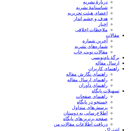
دربارۀ نشریه
شناسنامۀ نشریه
اعضای هیئت تحریریه
هدف و چشم انداز
اخبار
ملاحظات اخلاقی
مقالات
آخرین شماره
شماره‌های نشریه
مقالات نوبت چاپ
برگۀ نام‌نویسی
ارسال مقاله
راهنمای کاربران
راهنمای نگارش مقاله
راهنمای ارسال مقاله
راهنمای داوران
تسهیلات پایگاه
راهنمای صفحات
جستجو در پایگاه
پرسش‌های متداول
اطلاع‌رسانی به دوستان
صفحه برترین‌های پایگاه
دریافت اطلاعات مقالات من
اشتراک