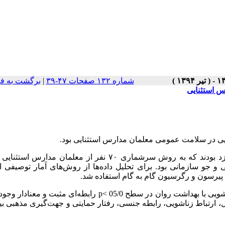
شماره ۱۳۲ صفحات ۴۷-۳۹
|
برگشت به ف
 استثنایی
 در سلامت عمومی معلمان مدارس استثنایی بود.
جامعه‌ آماری 84 نفر از معلمان مدارس استثنایی شهرستان یزد بودند که به روش سرشماری ۷۰ نفر از معلمان م
جو سازمانی بود. برای تحلیل داده‌ها از روش‌های آمار توصیفی از
پیرسون و رگرسیون گام ­به ­گام استفاده شد.
یی با بهداشت روان در سطح 05/0
p<
رابطه‌ای مثبت و معنادار وجود 
، ارتباط زناشویی، رابطه‌ جنسی، رفتار حمایتی و جهت‌گیری مذهبی ب