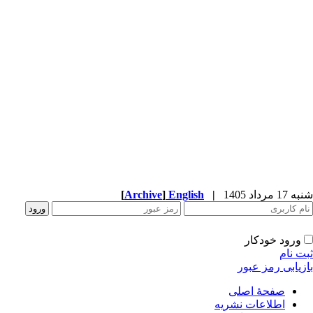
شنبه 17 مرداد 1405
|
English
]
Archive
[
ورود خودکار
ثبت نام
بازیابی رمز عبور
صفحۀ اصلی
اطلاعات نشریه