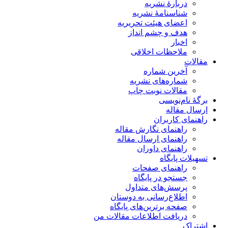
دربارۀ نشریه
شناسنامۀ نشریه
اعضای هیئت تحریریه
هدف و چشم انداز
اخبار
ملاحظات اخلاقی
مقالات
آخرین شماره
شماره‌های نشریه
مقالات نوبت چاپ
برگۀ نام‌نویسی
ارسال مقاله
راهنمای کاربران
راهنمای نگارش مقاله
راهنمای ارسال مقاله
راهنمای داوران
تسهیلات پایگاه
راهنمای صفحات
جستجو در پایگاه
پرسش‌های متداول
اطلاع‌رسانی به دوستان
صفحه برترین‌های پایگاه
دریافت اطلاعات مقالات من
اشتراک