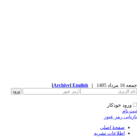
جمعه 16 مرداد 1405
|
English
]
Archive
[
ورود خودکار
ثبت نام
بازیابی رمز عبور
صفحۀ اصلی
اطلاعات نشریه