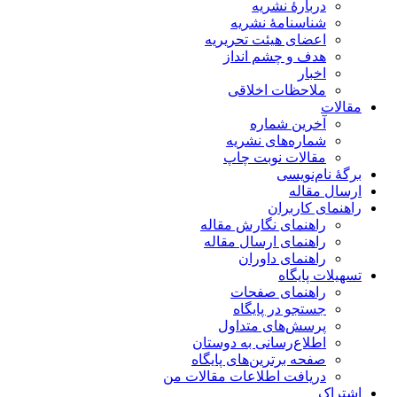
دربارۀ نشریه
شناسنامۀ نشریه
اعضای هیئت تحریریه
هدف و چشم انداز
اخبار
ملاحظات اخلاقی
مقالات
آخرین شماره
شماره‌های نشریه
مقالات نوبت چاپ
برگۀ نام‌نویسی
ارسال مقاله
راهنمای کاربران
راهنمای نگارش مقاله
راهنمای ارسال مقاله
راهنمای داوران
تسهیلات پایگاه
راهنمای صفحات
جستجو در پایگاه
پرسش‌های متداول
اطلاع‌رسانی به دوستان
صفحه برترین‌های پایگاه
دریافت اطلاعات مقالات من
اشتراک