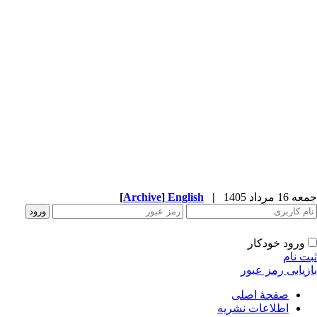
جمعه 16 مرداد 1405
|
English
]
Archive
[
ورود خودکار
ثبت نام
بازیابی رمز عبور
صفحۀ اصلی
اطلاعات نشریه