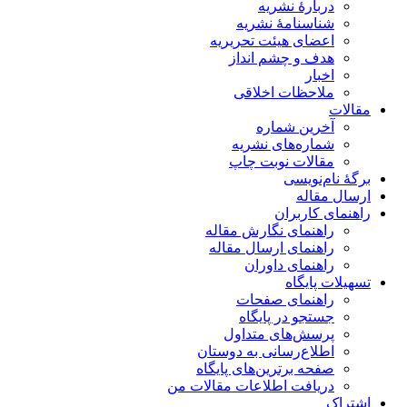
دربارۀ نشریه
شناسنامۀ نشریه
اعضای هیئت تحریریه
هدف و چشم انداز
اخبار
ملاحظات اخلاقی
مقالات
آخرین شماره
شماره‌های نشریه
مقالات نوبت چاپ
برگۀ نام‌نویسی
ارسال مقاله
راهنمای کاربران
راهنمای نگارش مقاله
راهنمای ارسال مقاله
راهنمای داوران
تسهیلات پایگاه
راهنمای صفحات
جستجو در پایگاه
پرسش‌های متداول
اطلاع‌رسانی به دوستان
صفحه برترین‌های پایگاه
دریافت اطلاعات مقالات من
اشتراک