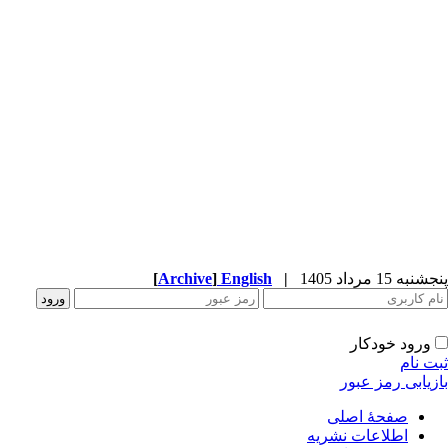
پنجشنبه 15 مرداد 1405
|
English
]
Archive
[
ورود خودکار
ثبت نام
بازیابی رمز عبور
صفحۀ اصلی
اطلاعات نشریه