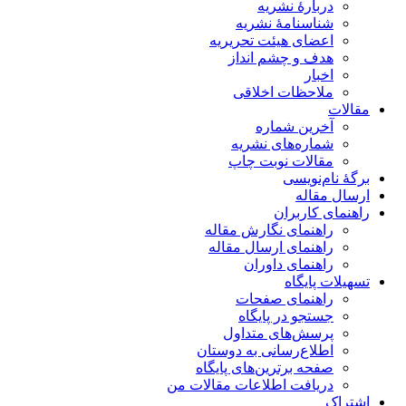
دربارۀ نشریه
شناسنامۀ نشریه
اعضای هیئت تحریریه
هدف و چشم انداز
اخبار
ملاحظات اخلاقی
مقالات
آخرین شماره
شماره‌های نشریه
مقالات نوبت چاپ
برگۀ نام‌نویسی
ارسال مقاله
راهنمای کاربران
راهنمای نگارش مقاله
راهنمای ارسال مقاله
راهنمای داوران
تسهیلات پایگاه
راهنمای صفحات
جستجو در پایگاه
پرسش‌های متداول
اطلاع‌رسانی به دوستان
صفحه برترین‌های پایگاه
دریافت اطلاعات مقالات من
اشتراک