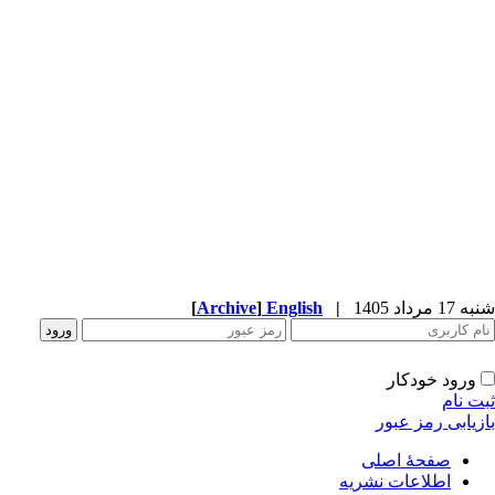
شنبه 17 مرداد 1405
|
English
]
Archive
[
ورود خودکار
ثبت نام
بازیابی رمز عبور
صفحۀ اصلی
اطلاعات نشریه