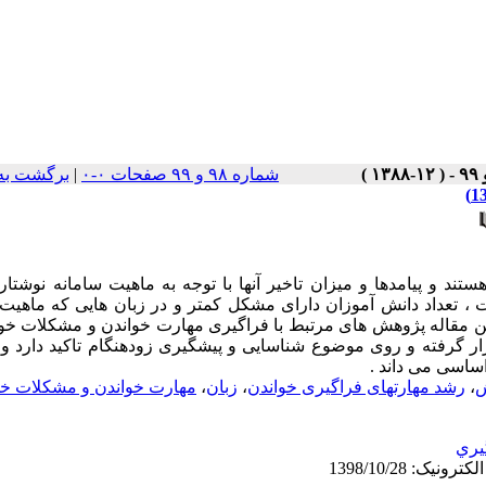
شماره ۹۸ و ۹۹ صفحات ۰-۰
|
برگشت به
تند و پیامدها و میزان تاخیر آنها با توجه به ماهیت سامانه نوشت
ت ، تعداد دانش آموزان دارای مشکل کمتر و در زبان هایی که ماهی
 مقاله پژوهش های مرتبط با فراگیری مهارت خواندن و مشکلات خوان
رار گرفته و روی موضوع شناسایی و پیشگیری زودهنگام تاکید دارد و 
اساسی می داند .
ش
،
رشد مهارتهای فراگیری خواندن
،
زبان
،
مهارت خواندن و مشکلات خو
يري