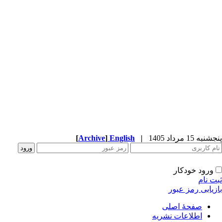
پنجشنبه 15 مرداد 1405
|
English
]
Archive
[
ورود خودکار
ثبت نام
بازیابی رمز عبور
صفحۀ اصلی
اطلاعات نشریه