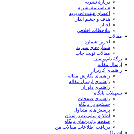
دربارۀ نشریه
شناسنامۀ نشریه
اعضای هیئت تحریریه
هدف و چشم انداز
اخبار
ملاحظات اخلاقی
مقالات
آخرین شماره
شماره‌های نشریه
مقالات نوبت چاپ
برگۀ نام‌نویسی
ارسال مقاله
راهنمای کاربران
راهنمای نگارش مقاله
راهنمای ارسال مقاله
راهنمای داوران
تسهیلات پایگاه
راهنمای صفحات
جستجو در پایگاه
پرسش‌های متداول
اطلاع‌رسانی به دوستان
صفحه برترین‌های پایگاه
دریافت اطلاعات مقالات من
اشتراک