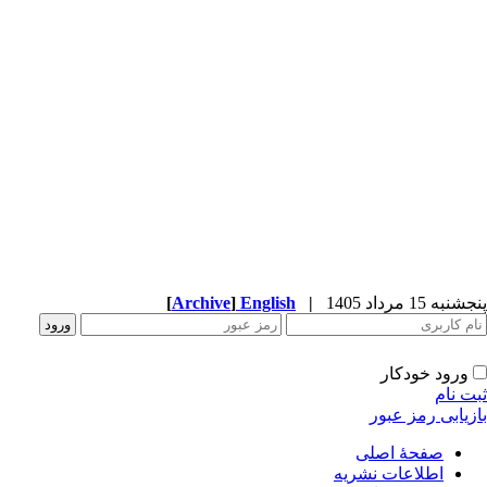
پنجشنبه 15 مرداد 1405
|
English
]
Archive
[
ورود خودکار
ثبت نام
بازیابی رمز عبور
صفحۀ اصلی
اطلاعات نشریه