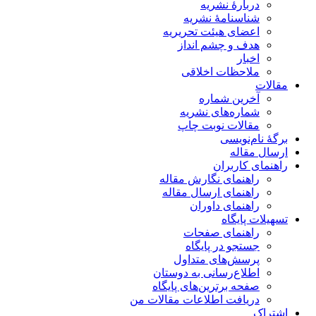
دربارۀ نشریه
شناسنامۀ نشریه
اعضای هیئت تحریریه
هدف و چشم انداز
اخبار
ملاحظات اخلاقی
مقالات
آخرین شماره
شماره‌های نشریه
مقالات نوبت چاپ
برگۀ نام‌نویسی
ارسال مقاله
راهنمای کاربران
راهنمای نگارش مقاله
راهنمای ارسال مقاله
راهنمای داوران
تسهیلات پایگاه
راهنمای صفحات
جستجو در پایگاه
پرسش‌های متداول
اطلاع‌رسانی به دوستان
صفحه برترین‌های پایگاه
دریافت اطلاعات مقالات من
اشتراک