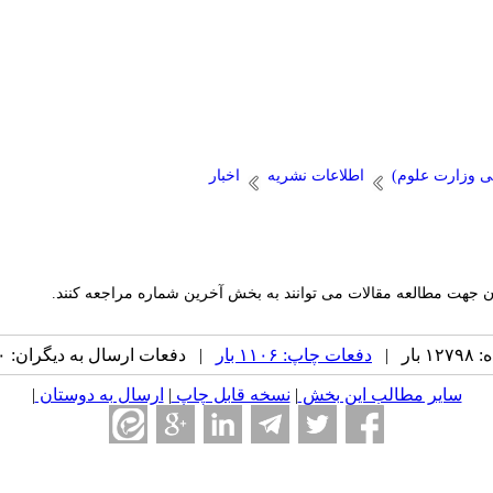
می وزارت علوم)
اطلاعات نشریه
اخبار
ن جهت مطالعه مقالات می توانند به بخش آخرین شماره مراجعه کنند.
ر |
دفعات چاپ: ۱۱۰۶ بار
| دفعات ارسال به دیگران: ۰ بار |
سایر مطالب این بخش
|
نسخه قابل چاپ
|
ارسال به دوستان
|