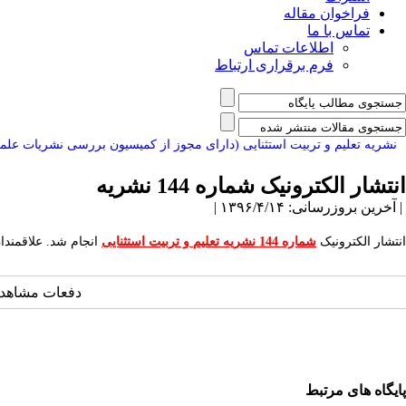
فراخوان مقاله
تماس با ما
اطلاعات تماس
فرم برقراری ارتباط
نشریه تعلیم و تربیت استثنایی (دارای مجوز از کمیسیون بررسی نشریات عل
انتشار الکترونیک شماره 144 نشریه
| آخرین بروزرسانی: ۱۳۹۶/۴/۱۴ |
انتشار الکترونیک
شماره 144 نشریه تعلیم و تربیت استثنایی
انجام شد. علاقمندا
دفعات مشاهده: ۱۲۷۹۸ با
پایگاه های مرتبط