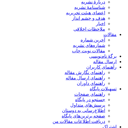
دربارۀ نشریه
شناسنامۀ نشریه
اعضای هیئت تحریریه
هدف و چشم انداز
اخبار
ملاحظات اخلاقی
مقالات
آخرین شماره
شماره‌های نشریه
مقالات نوبت چاپ
برگۀ نام‌نویسی
ارسال مقاله
راهنمای کاربران
راهنمای نگارش مقاله
راهنمای ارسال مقاله
راهنمای داوران
تسهیلات پایگاه
راهنمای صفحات
جستجو در پایگاه
پرسش‌های متداول
اطلاع‌رسانی به دوستان
صفحه برترین‌های پایگاه
دریافت اطلاعات مقالات من
اشتراک