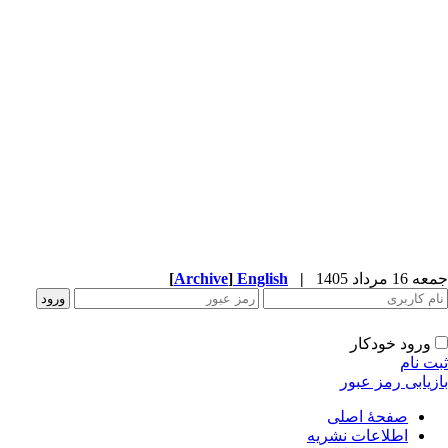
جمعه 16 مرداد 1405
|
English
]
Archive
[
ورود خودکار
ثبت نام
بازیابی رمز عبور
صفحۀ اصلی
اطلاعات نشریه