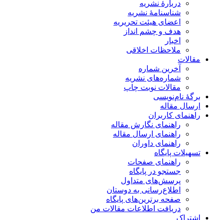
دربارۀ نشریه
شناسنامۀ نشریه
اعضای هیئت تحریریه
هدف و چشم انداز
اخبار
ملاحظات اخلاقی
مقالات
آخرین شماره
شماره‌های نشریه
مقالات نوبت چاپ
برگۀ نام‌نویسی
ارسال مقاله
راهنمای کاربران
راهنمای نگارش مقاله
راهنمای ارسال مقاله
راهنمای داوران
تسهیلات پایگاه
راهنمای صفحات
جستجو در پایگاه
پرسش‌های متداول
اطلاع‌رسانی به دوستان
صفحه برترین‌های پایگاه
دریافت اطلاعات مقالات من
اشتراک