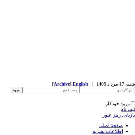
شنبه 17 مرداد 1405
|
English
]
Archive
[
ورود خودکار
ثبت نام
بازیابی رمز عبور
صفحۀ اصلی
اطلاعات نشریه