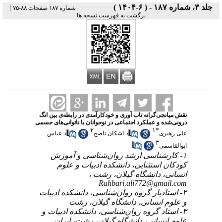
جلد ۳، شماره ۱۸۷ - ( ۶-۱۴۰۴ )
|
شماره ۱۸۷ صفحات ۸۸-۷۵
برگشت به فهرست نسخه ها
نقش میانجی‌گرانه تاب آوری و خودکارآمدی در رابطه‌ی بین انگ
درونی‌شده و عملکرد اجتماعی در نوجوانان با ناتوانی‌های جسمی
۲
۱
*
،
،
علی رهبری
اشکان ناصح
عباس
۳
ابوالقاسمی
۱- کارشناسی ارشد روان‌شناسی و آموزش
کودکان استثنایی، دانشکده ادبیات و علوم
انسانی، دانشگاه گیلان، رشت ،
Rahbari.ali772@gmail.com
۲- استادیار گروه روان‌شناسی، دانشکده ادبیات
و علوم انسانی، دانشگاه گیلان، رشت
۳- استاد گروه روان‌شناسی، دانشکده ادبیات و
علوم انسانی، دانشگاه گیلان، رشت، ایران