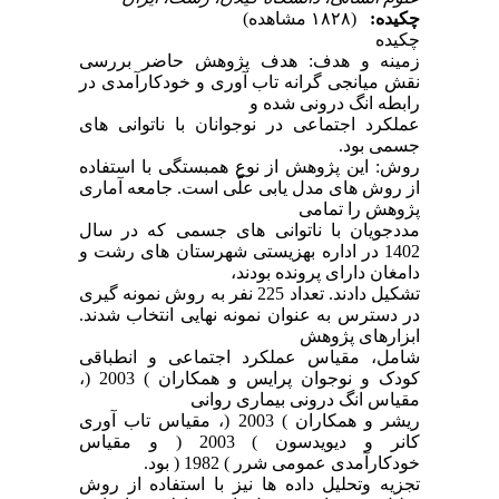
چکیده:
(۱۸۲۸ مشاهده)
چکیده
زمینه و هدف: هدف پژوهش حاضر بررسی
نقش میانجی گرانه تاب آوری و خودکارآمدی در
رابطه انگ درونی شده و
عملکرد اجتماعی در نوجوانان با ناتوانی های
جسمی بود.
روش: این پژوهش از نوع همبستگی با استفاده
از روش های مدل یابی علّّی است. جامعه آماری
پژوهش را تمامی
مددجویان با ناتوانی های جسمی که در سال
1402 در اداره بهزیستی شهرستان های رشت و
دامغان دارای پرونده بودند،
تشکیل دادند. تعداد 225 نفر به روش نمونه گیری
در دسترس به عنوان نمونه نهایی انتخاب شدند.
ابزارهای پژوهش
شامل، مقیاس عملکرد اجتماعی و انطباقی
کودک و نوجوان پرایس و همکاران ) 2003 (،
مقیاس انگ درونی بیماری روانی
ریشر و همکاران ) 2003 (، مقیاس تاب آوری
کانر و دیویدسون ) 2003 ( و مقیاس
خودکارآمدی عمومی شرر ) 1982 ( بود.
تجزیه وتحلیل داده ها نیز با استفاده از روش