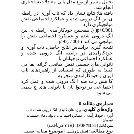
تحلیل مسیر از نوع مدل یابی معادلات ساختاری
انجام شد.
یافته ها: نتایج نشان داد که تاب آوری در رابطه
ی بین انگ درونی شده و عملکرد اجتماعی نقش
میانجیگری دارد
p>0/001( (. همچنین خودکارآمدی رابطه ی بین
انگ درونی شده و عملکرد اجتماعی نقش را
میانجی می کند ) 001 / .)p>0
نتیجه گیری: براساس نتایج حاصل، تاب آوری و
خودکارآمدی در رابطه انگ درونی شده و
عملکرد اجتماعی نوجوانان با
ناتوانی های جسمی نقش میانجی گرانه ایفا می
کنند؛ به طوری که استفاده از راهبردهای تاب
آوری و خودکارآمدی منجر به
کا هش راب طه ا نگ درونی شده و عمل کرد
اجتما عی در نوجوا نان با ناتوانی های ج سمی
می شود.
شماره‌ی مقاله: ۵
واژه‌های کلیدی:
،
واژه های کلیدی: انگ درونی شده
تاب
،
،
،
،
آوری
خودکارآمدی
عملکرد اجتماعی
ناتوانی های جسمی
نوجوان
(۷۱۸ دریافت)
متن کامل
[PDF 731 kb]
نوع مطالعه:
| موضوع مقاله:
اصیل پژوهشی
جسمي -