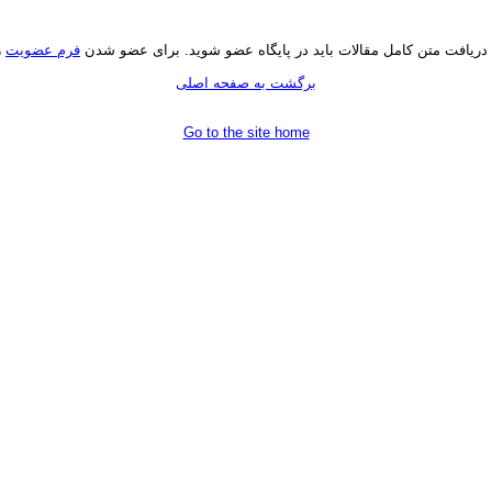
 دریافت متن کامل مقالات باید در پایگاه عضو شوید. براى عضو شدن
فرم عضویت
ر
برگشت به صفحه اصلی
Go to the site home