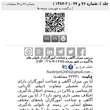
جلد ۱، شماره ۷۶ و ۷۷ - ( ۲-۱۳۸۷ )
شماره ۷۶ و ۷۷ صفحات ۰-۰
|
برگشت به فهرست نسخه ها
بررسی میزان آگاهی و شناخت آموزگاران از ناتوانی های
یادگیری در شهر بیرجند (3تا 9-1-76 تا 77 - 1387)
*
جلیلی فرخ رو
Nashriyeh2005@gmail.com
،
چکیده:
(۴۳۳۴ مشاهده)
آیا بین میزان آگاهی و شناخت آموزگاران دارای
مدارک تحصیلی متفاوت (دیپلم‌، کاردانی‌،
کارشناسی و بالاتر) در زمینه‌ی اختلال یادگیری‌،
اختلاف معنی داری وجود دارد؟ 3. آیا بین میزان
آگاهی و شناخت آموزگاران پایه‌های مختلف
مقطع ابتدایی در زمینه ی ناتوانی یادگیری‌،
اختلاف معنی داری ‌وجود دارد؟ طرح پژوهش